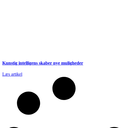
Kunstig intelligens skaber nye muligheder
Læs artikel