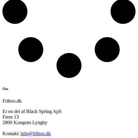
Om
Friboo.dk
Er en del af Black Spring ApS
Frem 13
2800 Kongens Lyngby
Kontakt:
info@friboo.dk