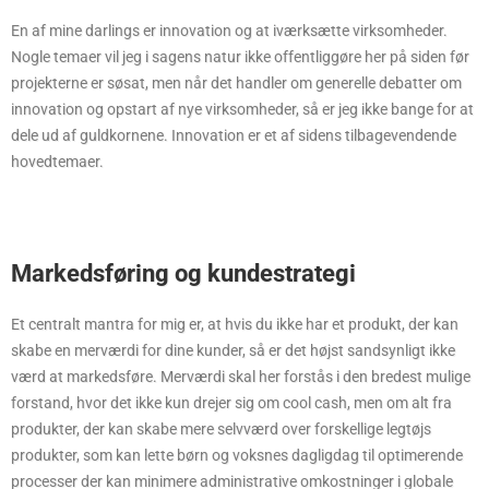
En af mine darlings er innovation og at iværksætte virksomheder.
Nogle temaer vil jeg i sagens natur ikke offentliggøre her på siden før
projekterne er søsat, men når det handler om generelle debatter om
innovation og opstart af nye virksomheder, så er jeg ikke bange for at
dele ud af guldkornene. Innovation er et af sidens tilbagevendende
hovedtemaer.
Markedsføring og kundestrategi
Et centralt mantra for mig er, at hvis du ikke har et produkt, der kan
skabe en merværdi for dine kunder, så er det højst sandsynligt ikke
værd at markedsføre. Merværdi skal her forstås i den bredest mulige
forstand, hvor det ikke kun drejer sig om cool cash, men om alt fra
produkter, der kan skabe mere selvværd over forskellige legtøjs
produkter, som kan lette børn og voksnes dagligdag til optimerende
processer der kan minimere administrative omkostninger i globale