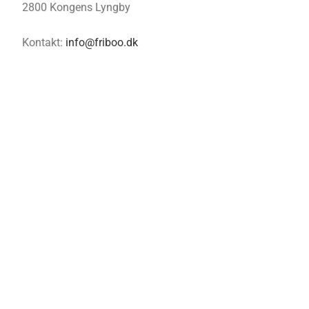
2800 Kongens Lyngby
Kontakt:
info@friboo.dk