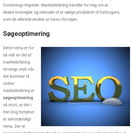
forretnings imperier. Markedsføring handler for mig om at
skabe strategier og metoder til at sælge produkter til forbrugere,
som de allerede ønsker at have i forvejen.
Søgeoptimering
Dette tema er for
så vidt en del af
markedsføring
strategi, men når
det kommer til
online
markedsføring er
søgeoptimering
så stort, at det i
min bog fortjener
et selvstændigt
tema. Der er