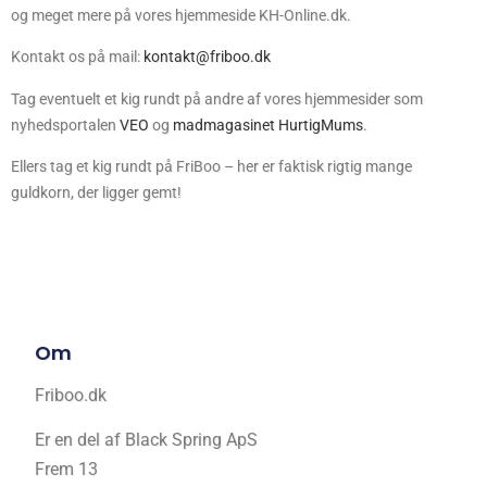
og meget mere på vores hjemmeside KH-Online.dk.
Kontakt os på mail:
kontakt@friboo.dk
Tag eventuelt et kig rundt på andre af vores hjemmesider som
nyhedsportalen
VEO
og
madmagasinet HurtigMums
.
Ellers tag et kig rundt på FriBoo – her er faktisk rigtig mange
guldkorn, der ligger gemt!
Om
Friboo.dk
Er en del af Black Spring ApS
Frem 13