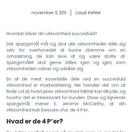
november 3, 2011
Laust Kehlet
Hvordan bliver din virksomhed succesfuld?
Det spørgsmål må og skal alle virksomheder stille sig
selv for overhovedet at kunne drømme om en
omsætning, de kan leve af og være stolte af.
Spørgsmålet skal gerne stilles igen og igen, som
virksomheden vokser og udvikler sig
En af de mest essentielle dele ved en succesfuld
virksomhed er markedsføring. Her handler det om at
finde ud af, hvad jeres virksomhed faktisk kan tilbyde, og
hvorfor det er interessant for kunden. Disse og lignende
spørgsmål mener E. Jerome McCarthy, at din
virksomhed kan besvare vha. de 4 P’er.
Hvad er de 4 P’er?