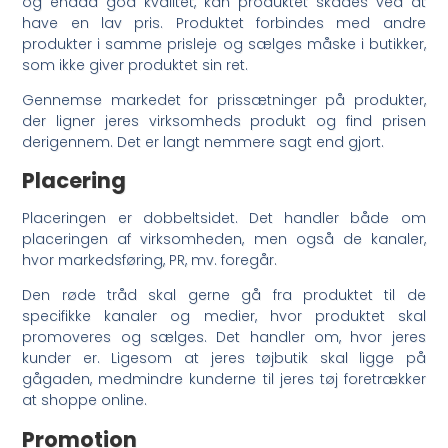
og endda god kvalitet, kan produktet skades ved at
have en lav pris. Produktet forbindes med andre
produkter i samme prisleje og sælges måske i butikker,
som ikke giver produktet sin ret.
Gennemse markedet for prissætninger på produkter,
der ligner jeres virksomheds produkt og find prisen
derigennem. Det er langt nemmere sagt end gjort.
Placering
Placeringen er dobbeltsidet. Det handler både om
placeringen af virksomheden, men også de kanaler,
hvor markedsføring, PR, mv. foregår.
Den røde tråd skal gerne gå fra produktet til de
specifikke kanaler og medier, hvor produktet skal
promoveres og sælges. Det handler om, hvor jeres
kunder er. Ligesom at jeres tøjbutik skal ligge på
gågaden, medmindre kunderne til jeres tøj foretrækker
at shoppe online.
Promotion