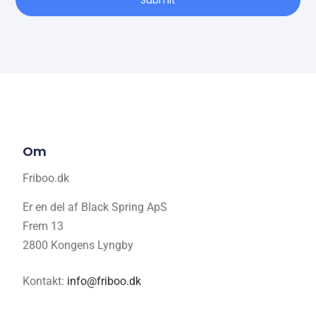
Om
Friboo.dk
Er en del af Black Spring ApS
Frem 13
2800 Kongens Lyngby
Kontakt:
info@friboo.dk