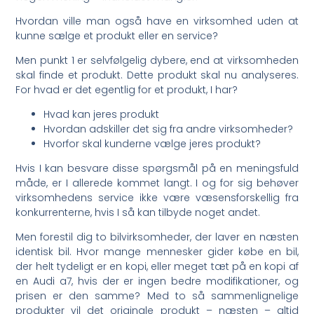
Hvordan ville man også have en virksomhed uden at
kunne sælge et produkt eller en service?
Men punkt 1 er selvfølgelig dybere, end at virksomheden
skal finde et produkt. Dette produkt skal nu analyseres.
For hvad er det egentlig for et produkt, I har?
Hvad kan jeres produkt
Hvordan adskiller det sig fra andre virksomheder?
Hvorfor skal kunderne vælge jeres produkt?
Hvis I kan besvare disse spørgsmål på en meningsfuld
måde, er I allerede kommet langt. I og for sig behøver
virksomhedens service ikke være væsensforskellig fra
konkurrenterne, hvis I så kan tilbyde noget andet.
Men forestil dig to bilvirksomheder, der laver en næsten
identisk bil. Hvor mange mennesker gider købe en bil,
der helt tydeligt er en kopi, eller meget tæt på en kopi af
en Audi a7, hvis der er ingen bedre modifikationer, og
prisen er den samme? Med to så sammenlignelige
produkter vil det originale produkt – næsten – altid