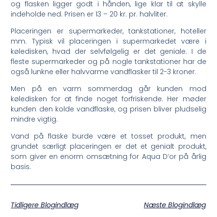
og flasken ligger godt i hånden, lige klar til at skylle
indeholde ned. Prisen er 13 – 20 kr. pr. halvliter.
Placeringen er supermarkeder, tankstationer, hoteller
mm. Typisk vil placeringen i supermarkedet være i
køledisken, hvad der selvfølgelig er det geniale. I de
fleste supermarkeder og på nogle tankstationer har de
også lunkne eller halvvarme vandflasker til 2-3 kroner.
Men på en varm sommerdag går kunden mod
køledisken for at finde noget forfriskende. Her møder
kunden den kolde vandflaske, og prisen bliver pludselig
mindre vigtig.
Vand på flaske burde være et tosset produkt, men
grundet særligt placeringen er det et genialt produkt,
som giver en enorm omsætning for Aqua D’or på årlig
basis.
Tidligere Blogindlæg
Næste Blogindlæg