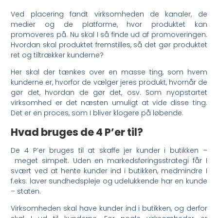
Ved placering fandt virksomheden de kanaler, de
medier og de platforme, hvor produktet kan
promoveres på. Nu skal I så finde ud af promoveringen.
Hvordan skal produktet fremstilles, så det gør produktet
ret og tiltrækker kunderne?
Her skal der tænkes over en masse ting, som hvem
kunderne er, hvorfor de vælger jeres produkt, hvornår de
gør det, hvordan de gør det, osv. Som nyopstartet
virksomhed er det næsten umuligt at vide disse ting.
Det er en proces, som I bliver klogere på løbende.
Hvad bruges de 4 P’er til?
De 4 P’er bruges til at skaffe jer kunder i butikken –
meget simpelt. Uden en markedsføringsstrategi får I
svært ved at hente kunder ind i butikken, medmindre I
f.eks. laver sundhedspleje og udelukkende har en kunde
– staten.
Virksomheden skal have kunder ind i butikken, og derfor