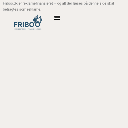
Friboo.dk er reklamefinansieret – og alt der læses på denne side skal
betragtes som reklame.
ANALYSE MODELLER