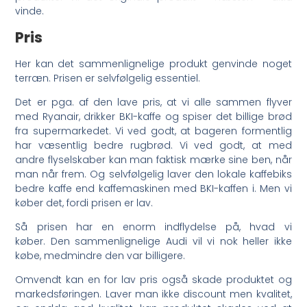
vinde.
Pris
Her kan det sammenlignelige produkt genvinde noget
terræn. Prisen er selvfølgelig essentiel.
Det er pga. af den lave pris, at vi alle sammen flyver
med Ryanair, drikker BKI-kaffe og spiser det billige brød
fra supermarkedet. Vi ved godt, at bageren formentlig
har væsentlig bedre rugbrød. Vi ved godt, at med
andre flyselskaber kan man faktisk mærke sine ben, når
man når frem. Og selvfølgelig laver den lokale kaffebiks
bedre kaffe end kaffemaskinen med BKI-kaffen i. Men vi
køber det, fordi prisen er lav.
Så prisen har en enorm indflydelse på, hvad vi
køber. Den sammenlignelige Audi vil vi nok heller ikke
købe, medmindre den var billigere.
Omvendt kan en for lav pris også skade produktet og
markedsføringen. Laver man ikke discount men kvalitet,