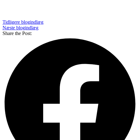
Tidligere blogindlæg
Næste blogindlæg
Share the Post: