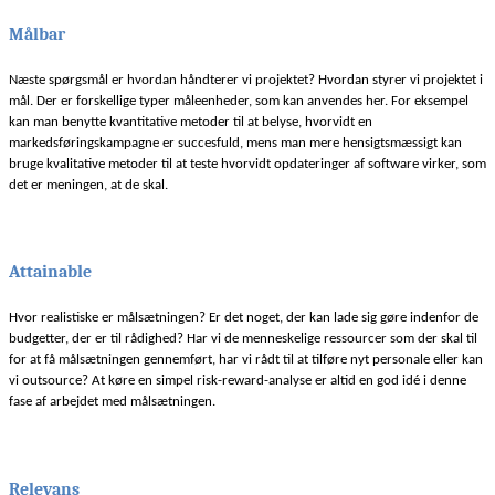
Målbar
Næste spørgsmål er hvordan håndterer vi projektet? Hvordan styrer vi projektet i
mål. Der er forskellige typer måleenheder, som kan anvendes her. For eksempel
kan man benytte kvantitative metoder til at belyse, hvorvidt en
markedsføringskampagne er succesfuld, mens man mere hensigtsmæssigt kan
bruge kvalitative metoder til at teste hvorvidt opdateringer af software virker, som
det er meningen, at de skal.
Attainable
Hvor realistiske er målsætningen? Er det noget, der kan lade sig gøre indenfor de
budgetter, der er til rådighed? Har vi de menneskelige ressourcer som der skal til
for at få målsætningen gennemført, har vi rådt til at tilføre nyt personale eller kan
vi outsource? At køre en simpel risk-reward-analyse er altid en god idé i denne
fase af arbejdet med målsætningen.
Relevans