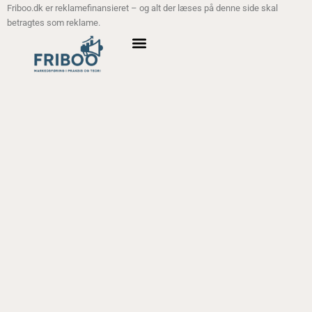
Friboo.dk er reklamefinansieret – og alt der læses på denne side skal
betragtes som reklame.
ANALYSE MODELLER