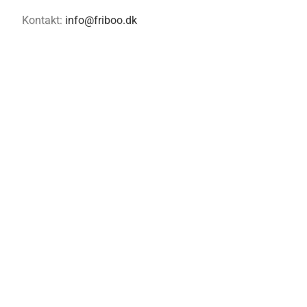
Kontakt:
info@friboo.dk