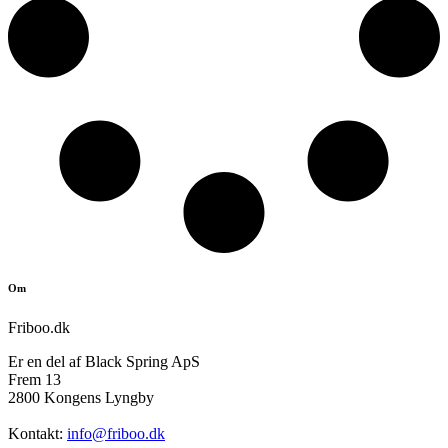
Om
Friboo.dk
Er en del af Black Spring ApS
Frem 13
2800 Kongens Lyngby
Kontakt:
info@friboo.dk