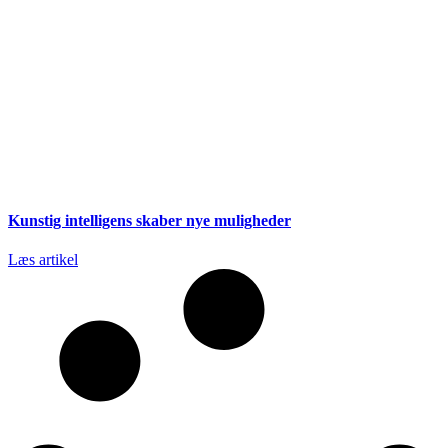
Kunstig intelligens skaber nye muligheder
Læs artikel