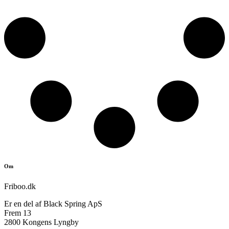
Om
Friboo.dk
Er en del af Black Spring ApS
Frem 13
2800 Kongens Lyngby