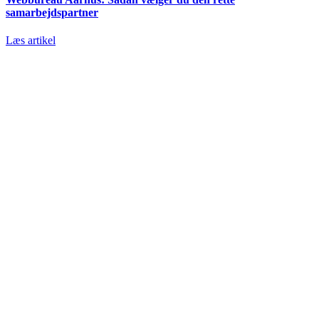
samarbejdspartner
Læs artikel