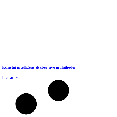
Kunstig intelligens skaber nye muligheder
Læs artikel