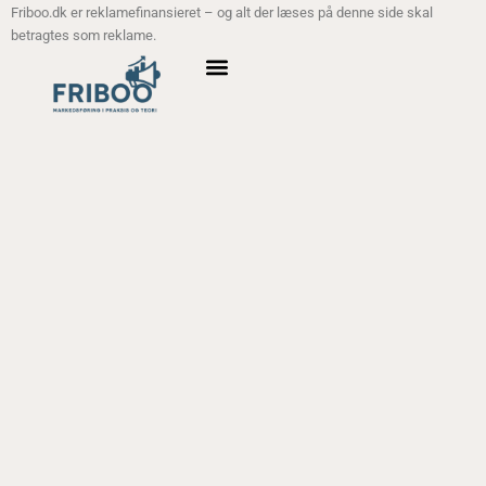
Friboo.dk er reklamefinansieret – og alt der læses på denne side skal
betragtes som reklame.
ANALYSE MODELLER