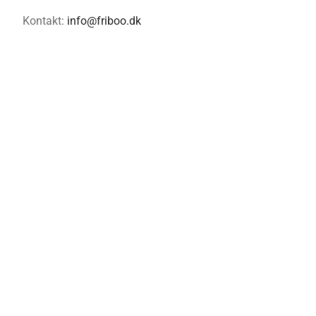
Kontakt:
info@friboo.dk