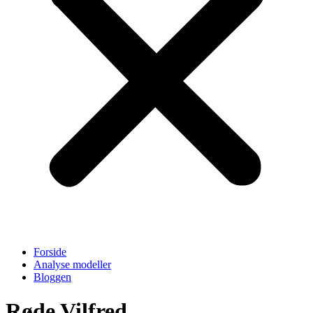
Forside
Analyse modeller
Bloggen
Røde Vilfred