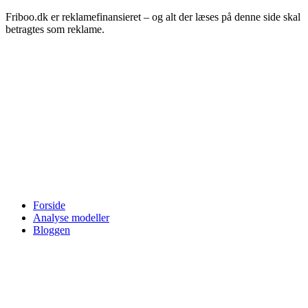
Friboo.dk er reklamefinansieret – og alt der læses på denne side skal
betragtes som reklame.
Forside
Analyse modeller
Bloggen