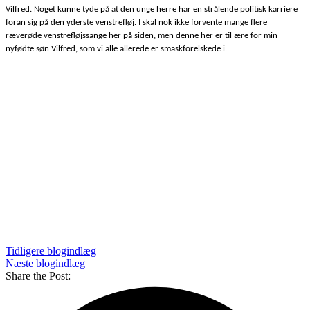
Vilfred. Noget kunne tyde på at den unge herre har en strålende politisk karriere
foran sig på den yderste venstrefløj. I skal nok ikke forvente mange flere
ræverøde venstrefløjssange her på siden, men denne her er til ære for min
nyfødte søn Vilfred, som vi alle allerede er smaskforelskede i.
Tidligere blogindlæg
Næste blogindlæg
Share the Post: