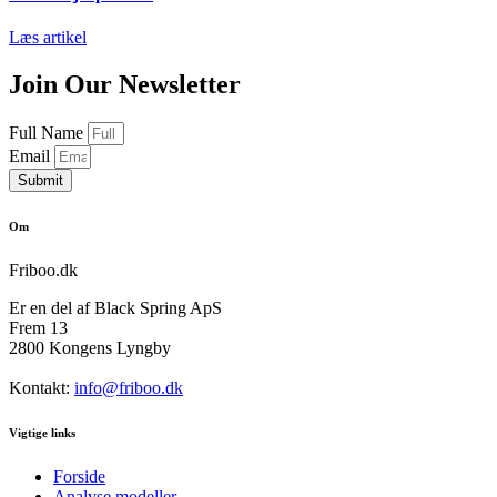
Læs artikel
Join Our Newsletter
Full Name
Email
Submit
Om
Friboo.dk
Er en del af Black Spring ApS
Frem 13
2800 Kongens Lyngby
Kontakt:
info@friboo.dk
Vigtige links
Forside
Analyse modeller