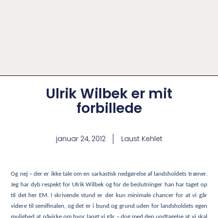
Ulrik Wilbek er mit
forbillede
januar 24, 2012
Laust Kehlet
Og nej – der er ikke tale om en sarkastisk nedgørelse af landsholdets træner.
Jeg har dyb respekt for Ulrik Wilbek og for de beslutninger han har taget op
til det her EM. I skrivende stund er der kun minimale chancer for at vi går
videre til semifinalen, og det er i bund og grund uden for landsholdets egen
mulighed at påvirke om hvor langt vi går – dog med den undtagelse at vi skal