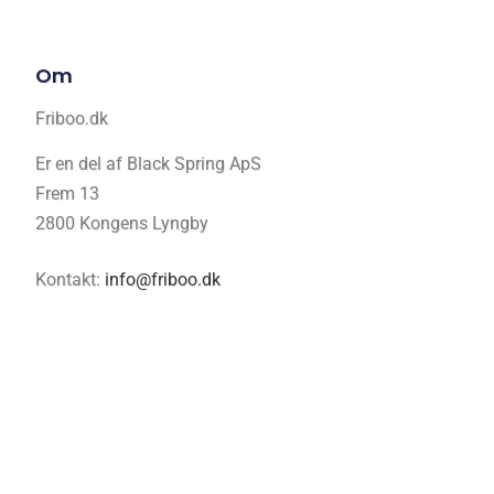
Om
Friboo.dk
Er en del af Black Spring ApS
Frem 13
2800 Kongens Lyngby
Kontakt:
info@friboo.dk