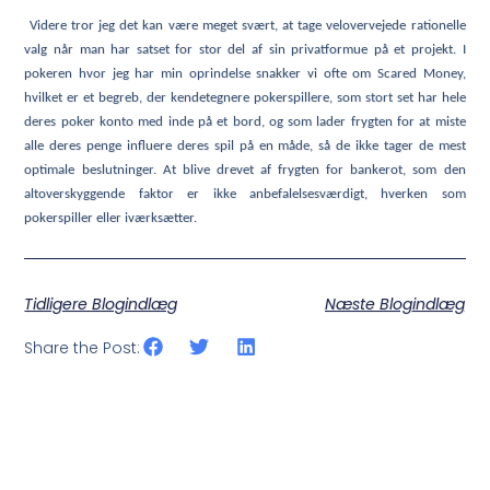
Videre tror jeg det kan være meget svært, at tage velovervejede rationelle
valg når man har satset for stor del af sin privatformue på et projekt. I
pokeren hvor jeg har min oprindelse snakker vi ofte om Scared Money,
hvilket er et begreb, der kendetegnere pokerspillere, som stort set har hele
deres poker konto med inde på et bord, og som lader frygten for at miste
alle deres penge influere deres spil på en måde, så de ikke tager de mest
optimale beslutninger. At blive drevet af frygten for bankerot, som den
altoverskyggende faktor er ikke anbefalelsesværdigt, hverken som
pokerspiller eller iværksætter.
Tidligere Blogindlæg
Næste Blogindlæg
Share the Post: