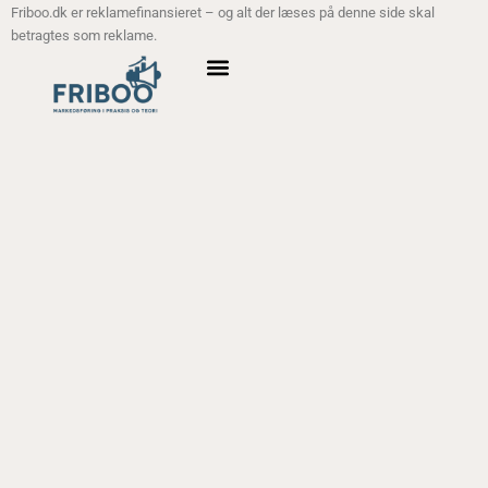
Friboo.dk er reklamefinansieret – og alt der læses på denne side skal
betragtes som reklame.
ANALYSE MODELLER