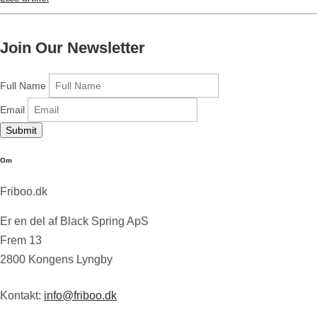
Join Our Newsletter
Full Name
Email
Submit
Om
Friboo.dk
Er en del af Black Spring ApS
Frem 13
2800 Kongens Lyngby
Kontakt:
info@friboo.dk