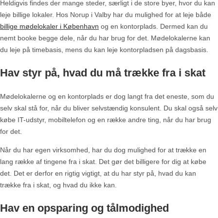
Heldigvis findes der mange steder, særligt i de store byer, hvor du kan
leje billige lokaler. Hos Norup i Valby har du mulighed for at leje både
billige mødelokaler i København
og en kontorplads. Dermed kan du
nemt booke begge dele, når du har brug for det. Mødelokalerne kan
du leje på timebasis, mens du kan leje kontorpladsen på dagsbasis.
Hav styr på, hvad du må trække fra i skat
Mødelokalerne og en kontorplads er dog langt fra det eneste, som du
selv skal stå for, når du bliver selvstændig konsulent. Du skal også selv
købe IT-udstyr, mobiltelefon og en række andre ting, når du har brug
for det.
Når du har egen virksomhed, har du dog mulighed for at trække en
lang række af tingene fra i skat. Det gør det billigere for dig at købe
det. Det er derfor en rigtig vigtigt, at du har styr på, hvad du kan
trække fra i skat, og hvad du ikke kan.
Hav en opsparing og tålmodighed