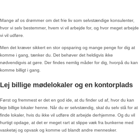
Mange af os drømmer om det frie liv som selvstændige konsulenter,
hvor vi selv bestemmer, hvem vi vil arbejde for, og hvor meget arbejde
vi vil udføre.
Men det kræver sikkert en stor opsparing og mange penge for dig at
komme i gang, tænker du. Det behøver det heldigvis ikke
nødvendigvis at gøre. Der findes nemlig måder for dig, hvorpå du kan
komme billigt i gang.
Lej billige mødelokaler og en kontorplads
Først og fremmest er det en god ide, at du finder ud af, hvor du kan
leje billige lokaler henne. Når du er selvstændig, skal du selv stå for at
finde lokaler, hvis du ikke vil udføre dit arbejde derhjemme. Og du vil
hurtigt opdage, at det er meget rart at slippe væk fra bunkerne med
vasketøj og opvask og komme ud blandt andre mennesker.