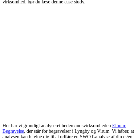
virksomhed, bør du læse denne case study.
Her har vi grundigt analyseret bedemandsvirksomheden
Elholm
Begravelse
, der står for begravelser i Lyngby og Virum. Vi håber, at
analysen kan hjælpe dig til at udføre en SWOT-analyse af din egen