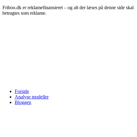
Friboo.dk er reklamefinansieret – og alt der læses på denne side skal
betragtes som reklame.
Forside
Analyse modeller
Bloggen