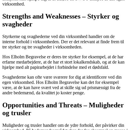
virksomhed.
Strengths and Weaknesses – Styrker og
svagheder
Styrkerne og svaghederne ved din virksomhed handler om de
interne forhold i virksomheden. Der er det relevant at finde frem til
tre styrker og tre svagheder i virksomheden.
Hos Elholm Begravelse er deres tre styrker for eksempel, at de har
erfarne medarbejdere, at de har et stort lokalkendskab, og at de kan
hjælpe med alt papirarbejdet i forbindelse med et dødsfald.
Svaghederne kan ofte være sværere for dig at identificere ved din
egen virksomhed. Hos Elholm Begravelse kan det for eksempel
være, at de kan have svært ved at skille sig ud prismæssigt fra de
andre bedemænd, da kvalitet jo koster penge.
Opportunities and Threats – Muligheder
og trusler
Muligheder og trusler handler om de ydre forhold, der påvirker din