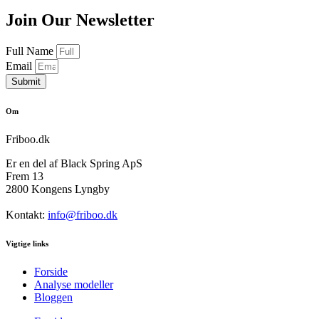
Join Our Newsletter
Full Name
Email
Submit
Om
Friboo.dk
Er en del af Black Spring ApS
Frem 13
2800 Kongens Lyngby
Kontakt:
info@friboo.dk
Vigtige links
Forside
Analyse modeller
Bloggen