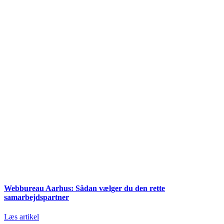
Webbureau Aarhus: Sådan vælger du den rette
samarbejdspartner
Læs artikel