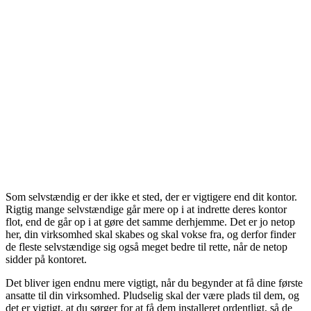
Som selvstændig er der ikke et sted, der er vigtigere end dit kontor.
Rigtig mange selvstændige går mere op i at indrette deres kontor
flot, end de går op i at gøre det samme derhjemme. Det er jo netop
her, din virksomhed skal skabes og skal vokse fra, og derfor finder
de fleste selvstændige sig også meget bedre til rette, når de netop
sidder på kontoret.
Det bliver igen endnu mere vigtigt, når du begynder at få dine første
ansatte til din virksomhed. Pludselig skal der være plads til dem, og
det er vigtigt, at du sørger for at få dem installeret ordentligt, så de