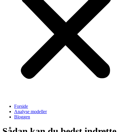
Forside
Analyse modeller
Bloggen
Sådan kan du bedst indrette