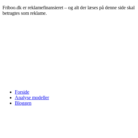
Friboo.dk er reklamefinansieret – og alt der læses på denne side skal
betragtes som reklame.
Forside
Analyse modeller
Bloggen