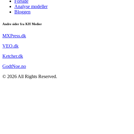
Forside
Analyse modeller
Bloggen
Andre sider fra KH Medier
MXPress.dk
VEO.dk
Ketcher.dk
GodtNoe.no
© 2026 All Rights Reserved.