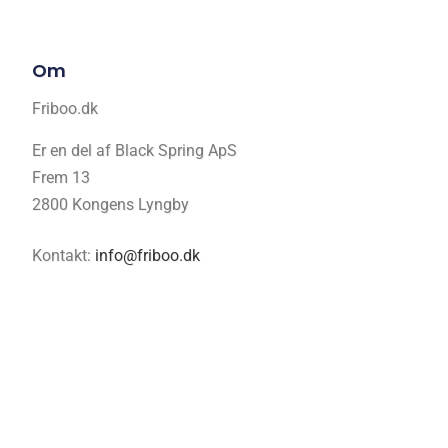
Om
Friboo.dk
Er en del af Black Spring ApS
Frem 13
2800 Kongens Lyngby
Kontakt:
info@friboo.dk