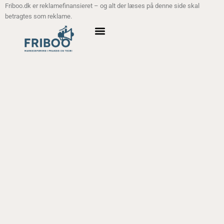
Friboo.dk er reklamefinansieret – og alt der læses på denne side skal
betragtes som reklame.
ANALYSE MODELLER