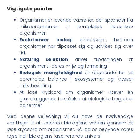
Vigtigste pointer
Organismer er levende væsener, der spænder fra
mikroorganismer til komplekse flercellede
organismer.
Evolutionær biologi
undersøger, hvordan
organismer har tilpasset sig og udviklet sig over
tid.
Naturlig selektion
driver tilpasningen af
organismer til deres miljø og formering.
Biologisk mangfoldighed
er afgørende for at
opretholde balance i økosystemer og kræver
aktiv bevaring.
At løse krydsord om organismer kræver en
grundlæggende forståelse af biologiske begreber
og termer.
Med denne vejledning vil du have de nødvendige
værktøjer til at udforske biologiens verden gennem at
løse krydsord om organismer. Så lad os begynde vores
rejse ind i biologiens fascinerende univers!