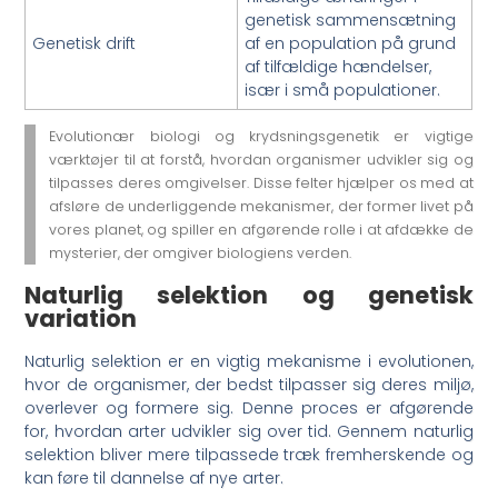
genetisk sammensætning
Genetisk drift
af en population på grund
af tilfældige hændelser,
især i små populationer.
Evolutionær biologi og krydsningsgenetik er vigtige
værktøjer til at forstå, hvordan organismer udvikler sig og
tilpasses deres omgivelser. Disse felter hjælper os med at
afsløre de underliggende mekanismer, der former livet på
vores planet, og spiller en afgørende rolle i at afdække de
mysterier, der omgiver biologiens verden.
Naturlig selektion og genetisk
variation
Naturlig selektion er en vigtig mekanisme i evolutionen,
hvor de organismer, der bedst tilpasser sig deres miljø,
overlever og formere sig. Denne proces er afgørende
for, hvordan arter udvikler sig over tid. Gennem naturlig
selektion bliver mere tilpassede træk fremherskende og
kan føre til dannelse af nye arter.