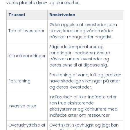
vores planets dyre- og plantearter.
Trussel
Beskrivelse
Ødelæggelse af levesteder som
Tab af levesteder
skove, koraller og vådområder
påvirker mange arter negativt.
Stigende temperaturer og
ændringer i nedbørsmønstre
Klimaforandringer
påvirker arters levesteder og
deres evne til at tilpasse sig.
Forurening af vand, luft og jord kan
Forurening
have skadelige virkninger på arter
og deres levesteder.
Indførelsen af ikke-indfødte arter
kan true eksisterende
Invasive arter
økosystemer og konkurrere med
indfødte arter om ressourcer.
Overudnyttelse af
Overfiskeri, skovhugst og jagt kan