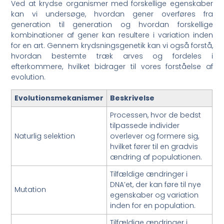
Ved at krydse organismer med forskellige egenskaber
kan vi undersøge, hvordan gener overføres fra
generation til generation og hvordan forskellige
kombinationer af gener kan resultere i variation inden
for en art. Gennem krydsningsgenetik kan vi også forstå,
hvordan bestemte træk arves og fordeles i
efterkommere, hvilket bidrager til vores forståelse af
evolution.
Evolutionsmekanismer
Beskrivelse
Processen, hvor de bedst
tilpassede individer
Naturlig selektion
overlever og formere sig,
hvilket fører til en gradvis
ændring af populationen.
Tilfældige ændringer i
DNA’et, der kan føre til nye
Mutation
egenskaber og variation
inden for en population.
Tilfældige ændringer i