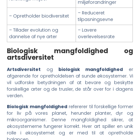
miljøforandringer
– Reduceret
– Opretholder biodiversitet
tilpasningsevne
– Tillader evolution og
– Lavere
dannelse af nye arter
overlevelsesrate
Biologisk mangfoldighed og
artsdiversitet
Artsdiversitet
og
biologisk mangfoldighed
er
afgørende for opretholdelsen af sunde økosystemer. Vi
vil udforske betydningen af at bevare og beskytte
forskellige arter og de trusler, de står over for i dagens
verden.
Biologisk mangfoldighed
refererer til forskellige former
for liv på vores planet, herunder planter, dyr og
mikroorganismer. Denne mangfoldighed sikrer, at
økosystemerne fungerer korrekt. Hver art spiller en unik
rolle i økosystemet og er med til at opretholde
balancen.