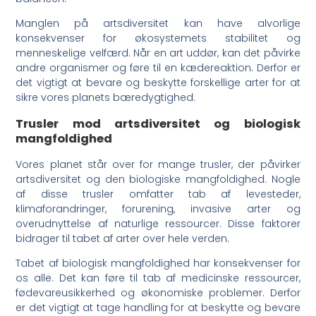
Manglen på artsdiversitet kan have alvorlige
konsekvenser for økosystemets stabilitet og
menneskelige velfærd. Når en art uddør, kan det påvirke
andre organismer og føre til en kædereaktion. Derfor er
det vigtigt at bevare og beskytte forskellige arter for at
sikre vores planets bæredygtighed.
Trusler mod artsdiversitet og biologisk
mangfoldighed
Vores planet står over for mange trusler, der påvirker
artsdiversitet og den biologiske mangfoldighed. Nogle
af disse trusler omfatter tab af levesteder,
klimaforandringer, forurening, invasive arter og
overudnyttelse af naturlige ressourcer. Disse faktorer
bidrager til tabet af arter over hele verden.
Tabet af biologisk mangfoldighed har konsekvenser for
os alle. Det kan føre til tab af medicinske ressourcer,
fødevareusikkerhed og økonomiske problemer. Derfor
er det vigtigt at tage handling for at beskytte og bevare