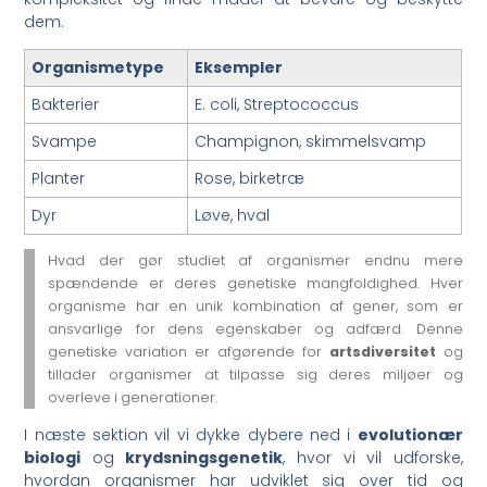
dem.
Organismetype
Eksempler
Bakterier
E. coli, Streptococcus
Svampe
Champignon, skimmelsvamp
Planter
Rose, birketræ
Dyr
Løve, hval
Hvad der gør studiet af organismer endnu mere
spændende er deres genetiske mangfoldighed. Hver
organisme har en unik kombination af gener, som er
ansvarlige for dens egenskaber og adfærd. Denne
genetiske variation er afgørende for
artsdiversitet
og
tillader organismer at tilpasse sig deres miljøer og
overleve i generationer.
I næste sektion vil vi dykke dybere ned i
evolutionær
biologi
og
krydsningsgenetik
, hvor vi vil udforske,
hvordan organismer har udviklet sig over tid og