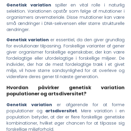
Genetisk variation
spiller en vital rolle i naturlig
selektion. Variationen opstår som følge af mutationer i
organismers arvemateriale. Disse mutationer kan være
små ændringer i DNA-sekvensen eller større strukturelle
ændringer.
Genetisk variation
er essentiel, da den giver grundlag
for evolutionær tilpasning. Forskellige varianter af gener
giver organismer forskellige egenskaber, der kan være
fordelagtige eller ufordelagtige i forskellige miljøer. De
individer, der har de mest fordelagtige træk i et givet
miljø, vil have større sandsynlighed for at overleve og
videreføre deres gener til næste generation.
Hvordan påvirker genetisk variation
populationer og artsdiversitet?
Genetisk variation
er afgørende for at forme
populationer og
artsdiversitet
. Mere variation i en
population betyder, at der er flere forskellige genetiske
kombinationer, hvilket øger chancen for at tilpasse sig
forskellige miljøforhold.