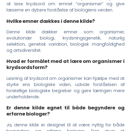
at løse krydsord om emnet “organismer” og give
læserne en dybere forståelse af biologiens verden.
Hvilke emner dækkes i denne kilde?
Denne kilde dækker emner som organismer,
evolutionær biologi, krydsningsgenetik, naturlig
selektion, genetisk variation, biologisk mangfoldighed
og artsdiversitet.
Hvad er formålet med at lære om organismer i
krydsordsform?
Løsning af krydsord om organismer kan hjælpe med at
styrke ens biologiske viden, udvide forståelsen af
forskellige biologiske begreber og gøre læringen mere
underholdende.
Er denne kilde egnet til både begyndere og
erfarne biologer?
Ja, denne kilde er designet til at være nyttig for både
begyndere og erfarne biologer. Den giver et