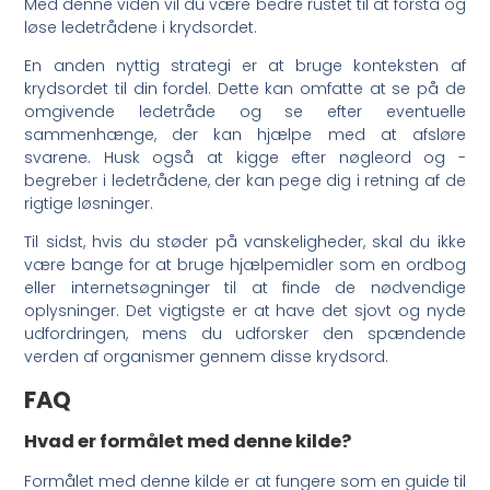
Med denne viden vil du være bedre rustet til at forstå og
løse ledetrådene i krydsordet.
En anden nyttig strategi er at bruge konteksten af
krydsordet til din fordel. Dette kan omfatte at se på de
omgivende ledetråde og se efter eventuelle
sammenhænge, der kan hjælpe med at afsløre
svarene. Husk også at kigge efter nøgleord og -
begreber i ledetrådene, der kan pege dig i retning af de
rigtige løsninger.
Til sidst, hvis du støder på vanskeligheder, skal du ikke
være bange for at bruge hjælpemidler som en ordbog
eller internetsøgninger til at finde de nødvendige
oplysninger. Det vigtigste er at have det sjovt og nyde
udfordringen, mens du udforsker den spændende
verden af organismer gennem disse krydsord.
FAQ
Hvad er formålet med denne kilde?
Formålet med denne kilde er at fungere som en guide til