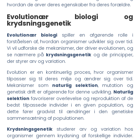
hvordan de arver deres egenskaber fra deres forældre.
Evolutionær biologi og
krydsningsgenetik
Evolutionær biologi
spiller en afgørende rolle i
forståelsen af, hvordan organismer udvikler sig over tid.
Vi vil udforske de mekanismer, der driver evolutionen, og
se nærmere på
krydsningsgenetik
og de principper,
der styrer arv og variation.
Evolution er en kontinuerlig proces, hvor organismer
tilpasser sig til deres miljø og ændrer sig over tid.
Mekanismer som
naturlig selektion
, mutation og
genetisk drift er afgørende for denne udvikling.
Naturlig
selektion
favoriserer overlevelse og reproduktion af de
bedst tilpassede individer i en given population, og
dette fører gradvist til ændringer i den genetiske
sammensætning af populationen.
Krydsningsgenetik
studerer arv og variation hos
organismer gennem krydsning af forskellige individer.