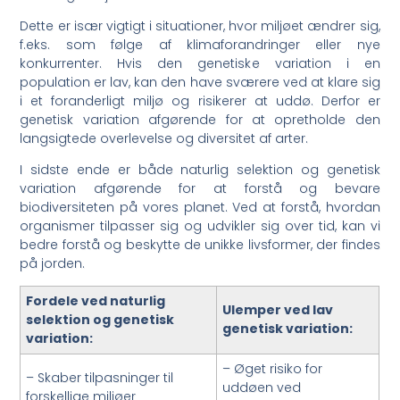
Dette er især vigtigt i situationer, hvor miljøet ændrer sig,
f.eks. som følge af klimaforandringer eller nye
konkurrenter. Hvis den genetiske variation i en
population er lav, kan den have sværere ved at klare sig
i et foranderligt miljø og risikerer at uddø. Derfor er
genetisk variation afgørende for at opretholde den
langsigtede overlevelse og diversitet af arter.
I sidste ende er både naturlig selektion og genetisk
variation afgørende for at forstå og bevare
biodiversiteten på vores planet. Ved at forstå, hvordan
organismer tilpasser sig og udvikler sig over tid, kan vi
bedre forstå og beskytte de unikke livsformer, der findes
på jorden.
Fordele ved naturlig
Ulemper ved lav
selektion og genetisk
genetisk variation:
variation:
– Øget risiko for
– Skaber tilpasninger til
uddøen ved
forskellige miljøer