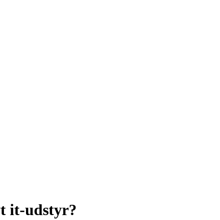
 it-udstyr?