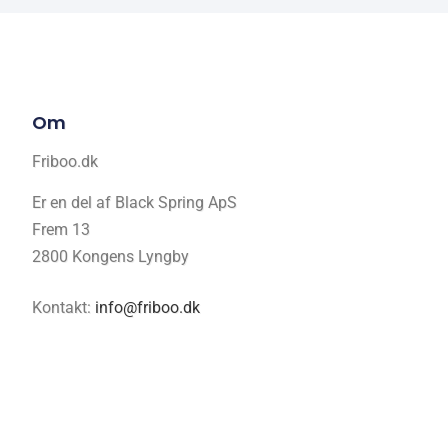
Om
Friboo.dk
Er en del af Black Spring ApS
Frem 13
2800 Kongens Lyngby
Kontakt:
info@friboo.dk