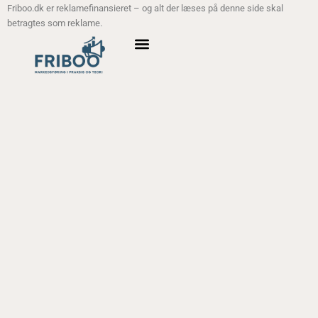
Friboo.dk er reklamefinansieret – og alt der læses på denne side skal
betragtes som reklame.
ANALYSE MODELLER