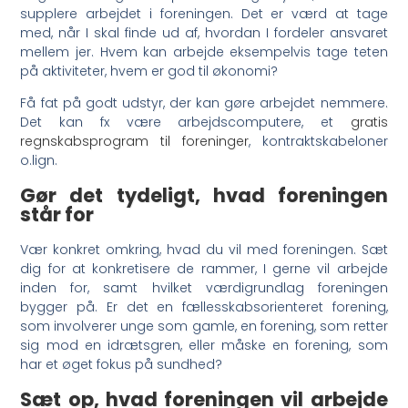
supplere arbejdet i foreningen. Det er værd at tage
med, når I skal finde ud af, hvordan I fordeler ansvaret
mellem jer. Hvem kan arbejde eksempelvis tage teten
på aktiviteter, hvem er god til økonomi?
Få fat på godt udstyr, der kan gøre arbejdet nemmere.
Det kan fx være arbejdscomputere, et
gratis
regnskabsprogram til foreninger
, kontraktskabeloner
o.lign.
Gør det tydeligt, hvad foreningen
står for
Vær konkret omkring, hvad du vil med foreningen. Sæt
dig for at konkretisere de rammer, I gerne vil arbejde
inden for, samt hvilket værdigrundlag foreningen
bygger på. Er det en fællesskabsorienteret forening,
som involverer unge som gamle, en forening, som retter
sig mod en idrætsgren, eller måske en forening, som
har et øget fokus på sundhed?
Sæt op, hvad foreningen vil arbejde