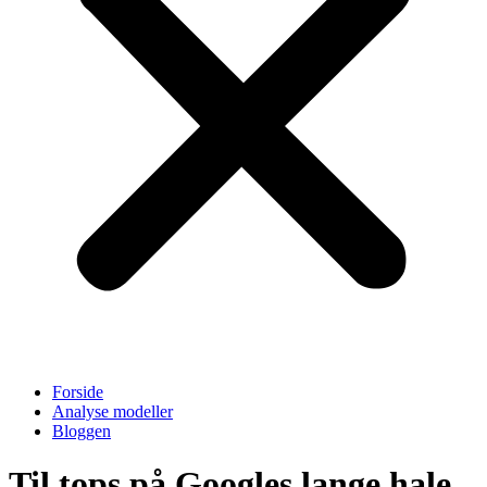
Forside
Analyse modeller
Bloggen
Til tops på Googles lange hale