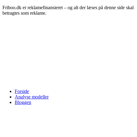
Friboo.dk er reklamefinansieret – og alt der læses på denne side skal
betragtes som reklame.
Forside
Analyse modeller
Bloggen