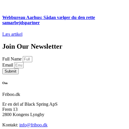
Webbureau Aarhus: Sådan vælger du den rette
samarbejdspartner
Læs artikel
Join Our Newsletter
Full Name
Email
Submit
Om
Friboo.dk
Er en del af Black Spring ApS
Frem 13
2800 Kongens Lyngby
Kontakt:
info@friboo.dk