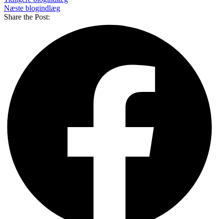
Næste blogindlæg
Share the Post: