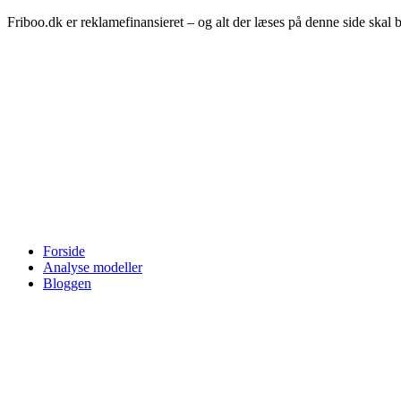
Friboo.dk er reklamefinansieret – og alt der læses på denne side skal 
Forside
Analyse modeller
Bloggen