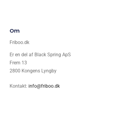
Om
Friboo.dk
Er en del af Black Spring ApS
Frem 13
2800 Kongens Lyngby
Kontakt:
info@friboo.dk