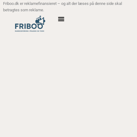
Friboo.dk er reklamefinansieret – og alt der læses på denne side skal
betragtes som reklame.
ANALYSE MODELLER