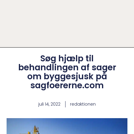
Søg hjælp til
behandlingen af sager
om byggesjusk på
sagfoererne.com
juli 14, 2022
redaktionen