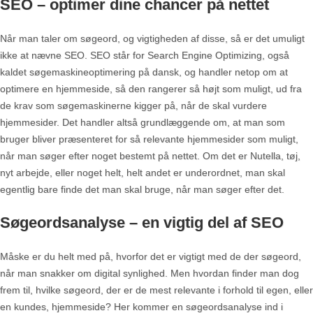
SEO – optimer dine chancer på nettet
Når man taler om søgeord, og vigtigheden af disse, så er det umuligt
ikke at nævne SEO. SEO står for Search Engine Optimizing, også
kaldet søgemaskineoptimering på dansk, og handler netop om at
optimere en hjemmeside, så den rangerer så højt som muligt, ud fra
de krav som søgemaskinerne kigger på, når de skal vurdere
hjemmesider. Det handler altså grundlæggende om, at man som
bruger bliver præsenteret for så relevante hjemmesider som muligt,
når man søger efter noget bestemt på nettet. Om det er Nutella, tøj,
nyt arbejde, eller noget helt, helt andet er underordnet, man skal
egentlig bare finde det man skal bruge, når man søger efter det.
Søgeordsanalyse – en vigtig del af SEO
Måske er du helt med på, hvorfor det er vigtigt med de der søgeord,
når man snakker om digital synlighed. Men hvordan finder man dog
frem til, hvilke søgeord, der er de mest relevante i forhold til egen, eller
en kundes, hjemmeside? Her kommer en søgeordsanalyse ind i