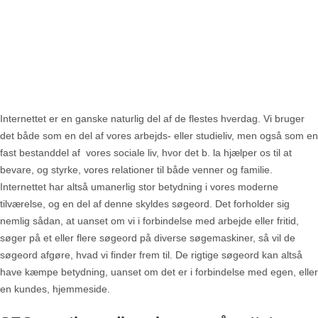
Internettet er en ganske naturlig del af de flestes hverdag. Vi bruger
det både som en del af vores arbejds- eller studieliv, men også som en
fast bestanddel af vores sociale liv, hvor det b. la hjælper os til at
bevare, og styrke, vores relationer til både venner og familie.
Internettet har altså umanerlig stor betydning i vores moderne
tilværelse, og en del af denne skyldes søgeord. Det forholder sig
nemlig sådan, at uanset om vi i forbindelse med arbejde eller fritid,
søger på et eller flere søgeord på diverse søgemaskiner, så vil de
søgeord afgøre, hvad vi finder frem til. De rigtige søgeord kan altså
have kæmpe betydning, uanset om det er i forbindelse med egen, eller
en kundes, hjemmeside.