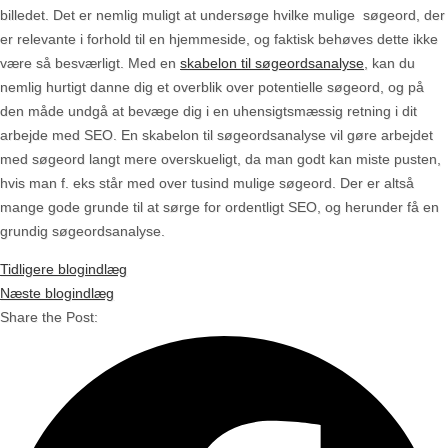
billedet. Det er nemlig muligt at undersøge hvilke mulige søgeord, der
er relevante i forhold til en hjemmeside, og faktisk behøves dette ikke
være så besværligt. Med en
skabelon til søgeordsanalyse
, kan du
nemlig hurtigt danne dig et overblik over potentielle søgeord, og på
den måde undgå at bevæge dig i en uhensigtsmæssig retning i dit
arbejde med SEO. En skabelon til søgeordsanalyse vil gøre arbejdet
med søgeord langt mere overskueligt, da man godt kan miste pusten,
hvis man f. eks står med over tusind mulige søgeord. Der er altså
mange gode grunde til at sørge for ordentligt SEO, og herunder få en
grundig søgeordsanalyse.
Tidligere blogindlæg
Næste blogindlæg
Share the Post: