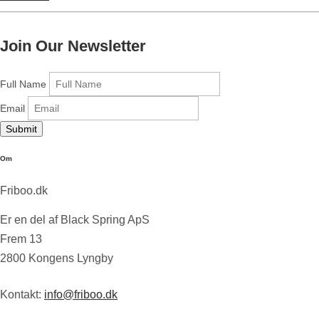
Join Our Newsletter
Full Name
Email
Submit
Om
Friboo.dk
Er en del af Black Spring ApS
Frem 13
2800 Kongens Lyngby
Kontakt:
info@friboo.dk