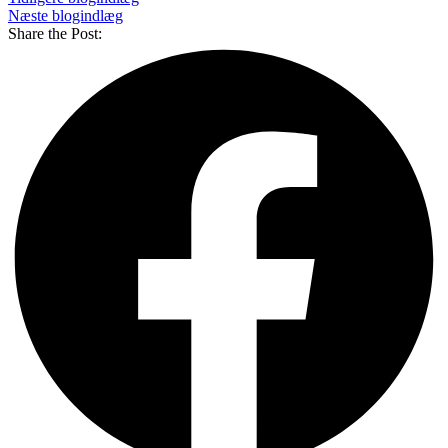
Næste blogindlæg
Share the Post: