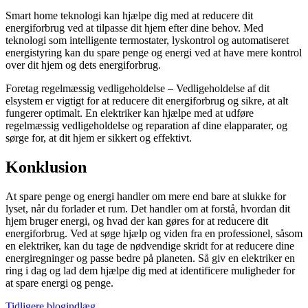
Smart home teknologi kan hjælpe dig med at reducere dit
energiforbrug ved at tilpasse dit hjem efter dine behov. Med
teknologi som intelligente termostater, lyskontrol og automatiseret
energistyring kan du spare penge og energi ved at have mere kontrol
over dit hjem og dets energiforbrug.
Foretag regelmæssig vedligeholdelse – Vedligeholdelse af dit
elsystem er vigtigt for at reducere dit energiforbrug og sikre, at alt
fungerer optimalt. En elektriker kan hjælpe med at udføre
regelmæssig vedligeholdelse og reparation af dine elapparater, og
sørge for, at dit hjem er sikkert og effektivt.
Konklusion
At spare penge og energi handler om mere end bare at slukke for
lyset, når du forlader et rum. Det handler om at forstå, hvordan dit
hjem bruger energi, og hvad der kan gøres for at reducere dit
energiforbrug. Ved at søge hjælp og viden fra en professionel, såsom
en elektriker, kan du tage de nødvendige skridt for at reducere dine
energiregninger og passe bedre på planeten. Så giv en elektriker en
ring i dag og lad dem hjælpe dig med at identificere muligheder for
at spare energi og penge.
Tidligere blogindlæg