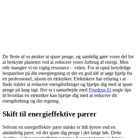
De fleste af os ønsker at spare penge, og samtidig gøre vores del for
at beskytte planeten ved at reducere vores forbrug af energi. Men
ofte mangler vi en vigtig ressource – viden. For at opnå betydelige
besparelser på din energiregning er det en god idé at søge hjælp fra
en professionel, såsom en elektriker. Elektrikere har erfaring i at
finde måder at reducere energiforbruget og hjælpe dig med at spare
penge på lang sigt. Her er i samarbejde med
Fjordens El
nogle tips
til hvordan en elektriker kan hjælpe dig med at reducere dit
energiforbrug og din regning.
Skift til energieffektive pærer
Selvom en energieffektiv pære måske er lidt dyrere end en
almindelig pære, vil det spare dig penge i det lange løb. Dette