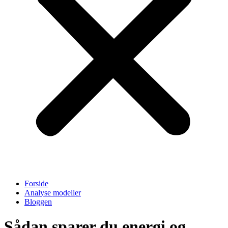
Forside
Analyse modeller
Bloggen
Sådan sparer du energi og