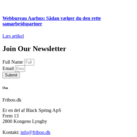
Webbureau Aarhus: Sådan vælger du den rette
samarbejdspartner
Læs artikel
Join Our Newsletter
Full Name
Email
Submit
Om
Friboo.dk
Er en del af Black Spring ApS
Frem 13
2800 Kongens Lyngby
Kontakt:
info@friboo.dk