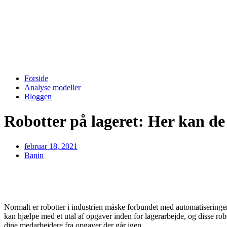
Forside
Analyse modeller
Bloggen
Robotter på lageret: Her kan de
februar 18, 2021
Banin
Normalt er robotter i industrien måske forbundet med automatiseringen
kan hjælpe med et utal af opgaver inden for lagerarbejde, og disse robo
dine medarbejdere fra opgaver der går igen.