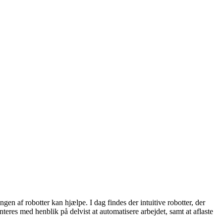
n af robotter kan hjælpe. I dag findes der intuitive robotter, der
teres med henblik på delvist at automatisere arbejdet, samt at aflaste