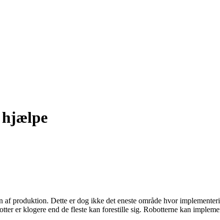
 hjælpe
 af produktion. Dette er dog ikke det eneste område hvor implementeringe
tter er klogere end de fleste kan forestille sig. Robotterne kan implemen