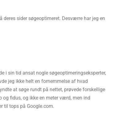
få deres sider søgeoptimeret. Desværre har jeg en
de i sin tid ansat nogle søgeoptimeringseksperter,
avde jeg ikke helt en fornemmelse af hvad
ndte at søge rundt på nettet, prøvede forskellige
up og fidus, og ikke en meter værd, men ind
r til tops på Google.com.