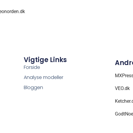
eonorden.dk
Vigtige Links
Andre
Forside
MXPress
Analyse modeller
Bloggen
VEO.dk
Ketcher.
GodtNoe