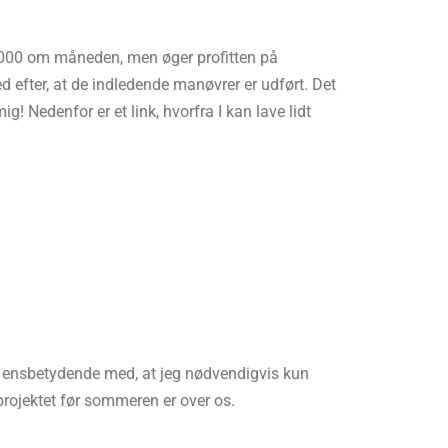
r 9.000 om måneden, men øger profitten på
d efter, at de indledende manøvrer er udført. Det
ig! Nedenfor er et link, hvorfra I kan lave lidt
ikke ensbetydende med, at jeg nødvendigvis kun
 projektet før sommeren er over os.