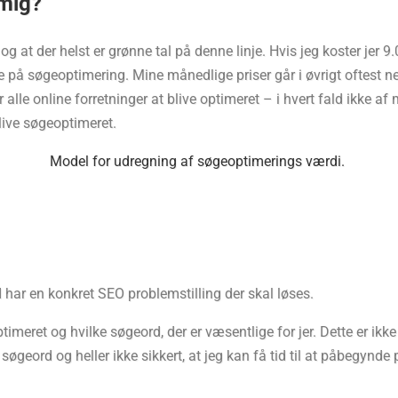
 mig?
og at der helst er grønne tal på denne linje. Hvis jeg koster je
e på søgeoptimering. Mine månedlige priser går i øvrigt oftest ne
 alle online forretninger at blive optimeret – i hvert fald ikke af m
blive søgeoptimeret.
Model for udregning af søgeoptimerings værdi.
I har en konkret SEO problemstilling der skal løses.
 optimeret og hvilke søgeord, der er væsentlige for jer. Dette er 
søgeord og heller ikke sikkert, at jeg kan få tid til at påbegynde