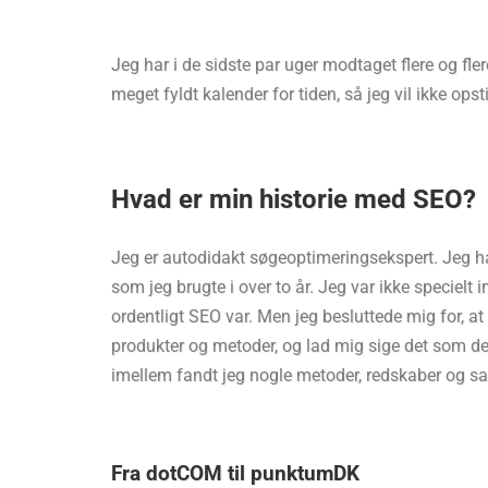
Jeg har i de sidste par uger modtaget flere og fl
meget fyldt kalender for tiden, så jeg vil ikke ops
Hvad er min historie med SEO?
Jeg er autodidakt søgeoptimeringsekspert. Jeg hav
som jeg brugte i over to år. Jeg var ikke speciel
ordentligt SEO var. Men jeg besluttede mig for, a
produkter og metoder, og lad mig sige det som det 
imellem fandt jeg nogle metoder, redskaber og s
Fra dotCOM til punktumDK