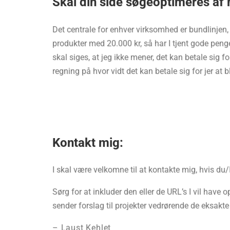
Skal din side søgeoptimeres af
Det centrale for enhver virksomhed er bundlinjen, 
produkter med 20.000 kr, så har I tjent gode peng
skal siges, at jeg ikke mener, det kan betale sig for
regning på hvor vidt det kan betale sig for jer at 
Kontakt mig:
I skal være velkomne til at kontakte mig, hvis du/
Sørg for at inkluder den eller de URL’s I vil have
sender forslag til projekter vedrørende de eksakte 
– Laust Kehlet