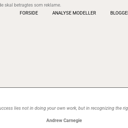
ide skal betragtes som reklame.
FORSIDE
ANALYSE MODELLER
BLOGGE
uccess lies not in doing your own work, but in recognizing the rig
Andrew Carnegie