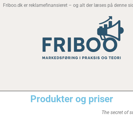
Friboo.dk er reklamefinansieret – og alt der læses på denne s
Produkter og priser
The secret of s