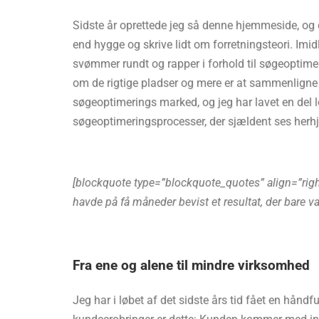
Sidste år oprettede jeg så denne hjemmeside, og de
end hygge og skrive lidt om forretningsteori. Imi
svømmer rundt og rapper i forhold til søgeoptime
om de rigtige pladser og mere er at sammenligne
søgeoptimerings marked, og jeg har lavet en del l
søgeoptimeringsprocesser, der sjældent ses her
[blockquote type=”blockquote_quotes” align=”rig
havde på få måneder bevist et resultat, der bare
Fra ene og alene til mindre virksomhed
Jeg har i løbet af det sidste års tid fået en hån