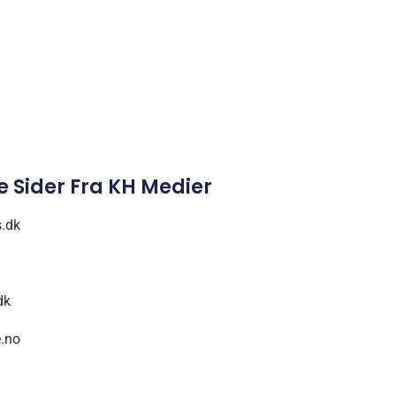
 Sider Fra KH Medier
.dk
dk
.no