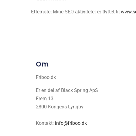
Efternote: Mine SEO aktiviteter er flyttet til
www.s
Om
Friboo.dk
Er en del af Black Spring ApS
Frem 13
2800 Kongens Lyngby
Kontakt:
info@friboo.dk