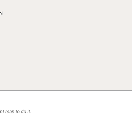
N
ht man to do it.