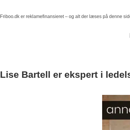
Friboo.dk er reklamefinansieret – og alt der læses på denne si
Lise Bartell er ekspert i lede