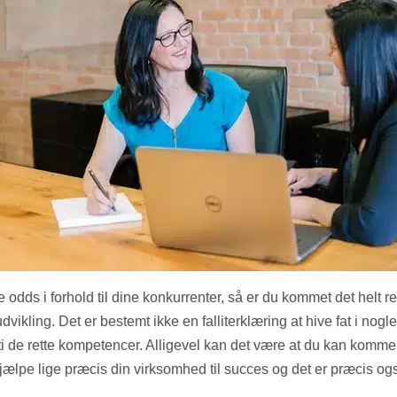
odds i forhold til dine konkurrenter, så er du kommet det helt ret
vikling. Det er bestemt ikke en falliterklæring at hive fat i nogl
ti de rette kompetencer. Alligevel kan det være at du kan komme
jælpe lige præcis din virksomhed til succes og det er præcis og