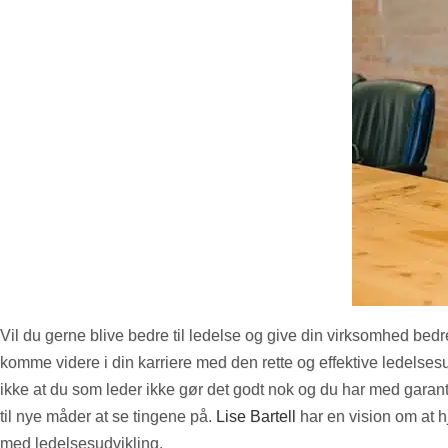
Vil du gerne blive bedre til ledelse og give din virksomhed bedre 
komme videre i din karriere med den rette og effektive ledelsesud
ikke at du som leder ikke gør det godt nok og du har med garan
til nye måder at se tingene på.
Lise Bartell
har en vision om at h
med ledelsesudvikling.