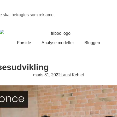
de skal betragtes som reklame.
Forside
Analyse modeller
Bloggen
lsesudvikling
marts 31, 2022
Laust Kehlet