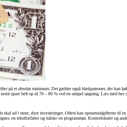
udgifter på et absolut minimum. Det gælder også blækpatroner, der kan k
du nemt spare helt op til 70 – 80 % ved en simpel søgning. Læs med her
u skal ud i store, dyre investeringer. Oftest kan opstartsudgifterne til 
esigner, en tekstforfatter og måske en programmør. Kontorlokaler og and