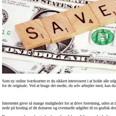
Som ny online iværksætter er du sikkert interesseret i at holde alle 
for de originale. Ved at bruge det medie, du selv arbejder med, kan 
Internettet giver så mange muligheder for at drive forretning, uden at d
nede på hosting af dit domæne og eventuelle udgifter til en grafisk d