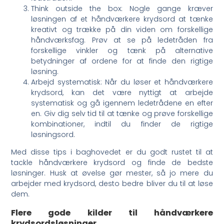
Think outside the box: Nogle gange kræver
løsningen af et håndværkere krydsord at tænke
kreativt og trække på din viden om forskellige
håndværksfag. Prøv at se på ledetråden fra
forskellige vinkler og tænk på alternative
betydninger af ordene for at finde den rigtige
løsning.
Arbejd systematisk: Når du løser et håndværkere
krydsord, kan det være nyttigt at arbejde
systematisk og gå igennem ledetrådene en efter
en. Giv dig selv tid til at tænke og prøve forskellige
kombinationer, indtil du finder de rigtige
løsningsord.
Med disse tips i baghovedet er du godt rustet til at
tackle håndværkere krydsord og finde de bedste
løsninger. Husk at øvelse gør mester, så jo mere du
arbejder med krydsord, desto bedre bliver du til at løse
dem.
Flere gode kilder til håndværkere
krydsordsløsninger