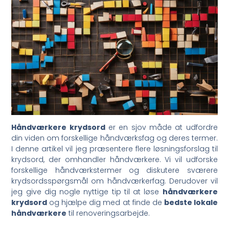
Håndværkere krydsord
er en sjov måde at udfordre
din viden om forskellige håndværksfag og deres termer.
I denne artikel vil jeg præsentere flere løsningsforslag til
krydsord, der omhandler håndværkere. Vi vil udforske
forskellige håndværkstermer og diskutere sværere
krydsordsspørgsmål om håndværkerfag. Derudover vil
jeg give dig nogle nyttige tip til at løse
håndværkere
krydsord
og hjælpe dig med at finde de
bedste lokale
håndværkere
til renoveringsarbejde.