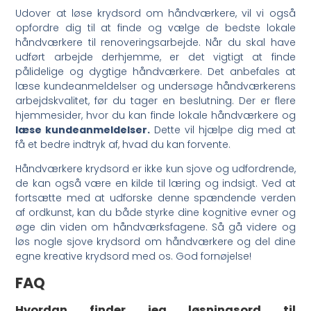
Udover at løse krydsord om håndværkere, vil vi også
opfordre dig til at finde og vælge de bedste lokale
håndværkere til renoveringsarbejde. Når du skal have
udført arbejde derhjemme, er det vigtigt at finde
pålidelige og dygtige håndværkere. Det anbefales at
læse kundeanmeldelser og undersøge håndværkerens
arbejdskvalitet, før du tager en beslutning. Der er flere
hjemmesider, hvor du kan finde lokale håndværkere og
læse kundeanmeldelser.
Dette vil hjælpe dig med at
få et bedre indtryk af, hvad du kan forvente.
Håndværkere krydsord er ikke kun sjove og udfordrende,
de kan også være en kilde til læring og indsigt. Ved at
fortsætte med at udforske denne spændende verden
af ordkunst, kan du både styrke dine kognitive evner og
øge din viden om håndværksfagene. Så gå videre og
løs nogle sjove krydsord om håndværkere og del dine
egne kreative krydsord med os. God fornøjelse!
FAQ
Hvordan finder jeg løsningsord til