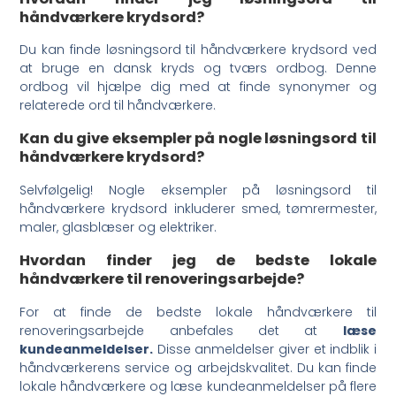
håndværkere krydsord?
Du kan finde løsningsord til håndværkere krydsord ved
at bruge en dansk kryds og tværs ordbog. Denne
ordbog vil hjælpe dig med at finde synonymer og
relaterede ord til håndværkere.
Kan du give eksempler på nogle løsningsord til
håndværkere krydsord?
Selvfølgelig! Nogle eksempler på løsningsord til
håndværkere krydsord inkluderer smed, tømrermester,
maler, glasblæser og elektriker.
Hvordan finder jeg de bedste lokale
håndværkere til renoveringsarbejde?
For at finde de bedste lokale håndværkere til
renoveringsarbejde anbefales det at
læse
kundeanmeldelser.
Disse anmeldelser giver et indblik i
håndværkerens service og arbejdskvalitet. Du kan finde
lokale håndværkere og læse kundeanmeldelser på flere