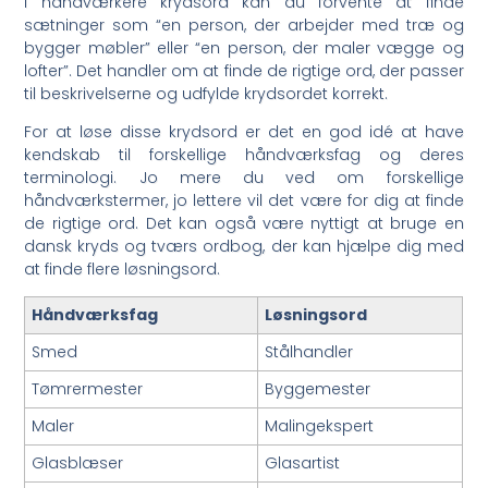
I håndværkere krydsord kan du forvente at finde
sætninger som “en person, der arbejder med træ og
bygger møbler” eller “en person, der maler vægge og
lofter”. Det handler om at finde de rigtige ord, der passer
til beskrivelserne og udfylde krydsordet korrekt.
For at løse disse krydsord er det en god idé at have
kendskab til forskellige håndværksfag og deres
terminologi. Jo mere du ved om forskellige
håndværkstermer, jo lettere vil det være for dig at finde
de rigtige ord. Det kan også være nyttigt at bruge en
dansk kryds og tværs ordbog, der kan hjælpe dig med
at finde flere løsningsord.
Håndværksfag
Løsningsord
Smed
Stålhandler
Tømrermester
Byggemester
Maler
Malingekspert
Glasblæser
Glasartist