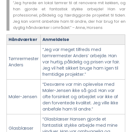
“Jeg hyrede en lokal tømrer til at renovere mit køkken, og
han gjorde et fantastisk stykke arbejde! Han var
professionel, pålidelig og færdiggjorde projektet til tiden.
Jeg kan varmt anbefale ham til andre, der har brug for en
dygtig håndværker i området.” – Anne, Horsens
Håndværker
Anmeldelse
“Jeg var meget tilfreds med
tømrermester Anders’ arbejde. Han
Tømrermester
var hurtig, pålidelig og prisen var fair.
Anders
Jeg vil helt sikkert bruge ham igen til
fremtidige projekter.”
“Desværre var min oplevelse med
Maler-Jensen ikke så god. Han var
Maler-Jensen
ofte forsinket og arbejdet var ikke af
den forventede kvalitet. Jeg ville ikke
anbefale ham til andre.”
“Glasblæser Hansen gjorde et
fantastisk stykke arbejde med mine
Glasblæser
vinduer. Han var omhyggelig og