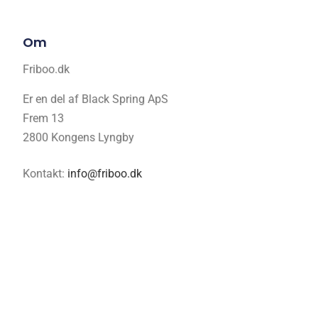
Om
Friboo.dk
Er en del af Black Spring ApS
Frem 13
2800 Kongens Lyngby
Kontakt:
info@friboo.dk