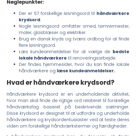
Nøglepunkter:
Der er 57 forskellige løsningsord til
håndværkere
krydsord
.
Nogle løsningsord omfatter smed, tømrermester,
maler, glasblæser og elektriker.
Brug en dansk kryds og tværs ordbog for at finde
flere løsningsord.
Læs kundeanmeldelser for at vælge de
bedste
lokale håndværkere
til renoveringsarbejde.
Der findes hjemmesider, hvor du kan finde lokale
håndværkere og
læse kundeanmeldelser.
Hvad er håndværkere krydsord?
Håndværkere krydsord er en underholdende aktivitet,
hvor man skal finde de rigtige ord relateret til forskellige
håndværksfag baseret på beskrivende sætninger.
Disse krydsord er designet til at udfordre og underholde
håndværkere og krydsordentusiaster ved at teste deres
viden om forskellige håndværkstermer og færdigheder.