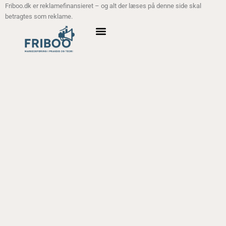
Friboo.dk er reklamefinansieret – og alt der læses på denne side skal
betragtes som reklame.
ANALYSE MODELLER