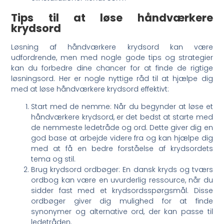
Tips til at løse håndværkere
krydsord
Løsning af håndværkere krydsord kan være
udfordrende, men med nogle gode tips og strategier
kan du forbedre dine chancer for at finde de rigtige
løsningsord. Her er nogle nyttige råd til at hjælpe dig
med at løse håndværkere krydsord effektivt:
Start med de nemme: Når du begynder at løse et
håndværkere krydsord, er det bedst at starte med
de nemmeste ledetråde og ord. Dette giver dig en
god base at arbejde videre fra og kan hjælpe dig
med at få en bedre forståelse af krydsordets
tema og stil.
Brug krydsord ordbøger: En dansk kryds og tværs
ordbog kan være en uvurderlig ressource, når du
sidder fast med et krydsordsspørgsmål. Disse
ordbøger giver dig mulighed for at finde
synonymer og alternative ord, der kan passe til
ledetråden.