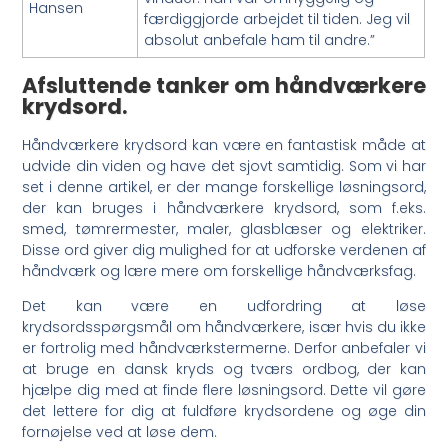
Hansen
færdiggjorde arbejdet til tiden. Jeg vil
absolut anbefale ham til andre.”
Afsluttende tanker om håndværkere
krydsord.
Håndværkere krydsord kan være en fantastisk måde at
udvide din viden og have det sjovt samtidig. Som vi har
set i denne artikel, er der mange forskellige løsningsord,
der kan bruges i håndværkere krydsord, som f.eks.
smed, tømrermester, maler, glasblæser og elektriker.
Disse ord giver dig mulighed for at udforske verdenen af
håndværk og lære mere om forskellige håndværksfag.
Det kan være en udfordring at løse
krydsordsspørgsmål om håndværkere, især hvis du ikke
er fortrolig med håndværkstermerne. Derfor anbefaler vi
at bruge en dansk kryds og tværs ordbog, der kan
hjælpe dig med at finde flere løsningsord. Dette vil gøre
det lettere for dig at fuldføre krydsordene og øge din
fornøjelse ved at løse dem.