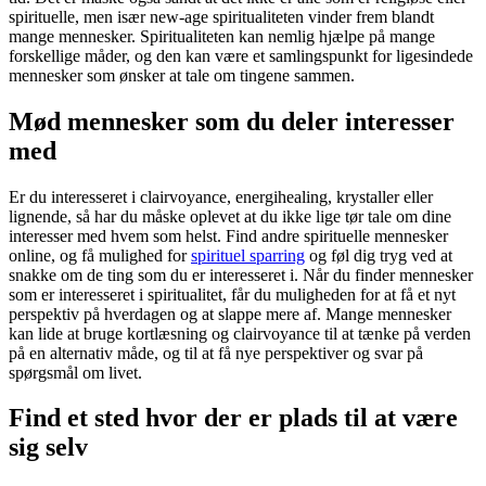
spirituelle, men især new-age spiritualiteten vinder frem blandt
mange mennesker. Spiritualiteten kan nemlig hjælpe på mange
forskellige måder, og den kan være et samlingspunkt for ligesindede
mennesker som ønsker at tale om tingene sammen.
Mød mennesker som du deler interesser
med
Er du interesseret i clairvoyance, energihealing, krystaller eller
lignende, så har du måske oplevet at du ikke lige tør tale om dine
interesser med hvem som helst. Find andre spirituelle mennesker
online, og få mulighed for
spirituel sparring
og føl dig tryg ved at
snakke om de ting som du er interesseret i. Når du finder mennesker
som er interesseret i spiritualitet, får du muligheden for at få et nyt
perspektiv på hverdagen og at slappe mere af. Mange mennesker
kan lide at bruge kortlæsning og clairvoyance til at tænke på verden
på en alternativ måde, og til at få nye perspektiver og svar på
spørgsmål om livet.
Find et sted hvor der er plads til at være
sig selv