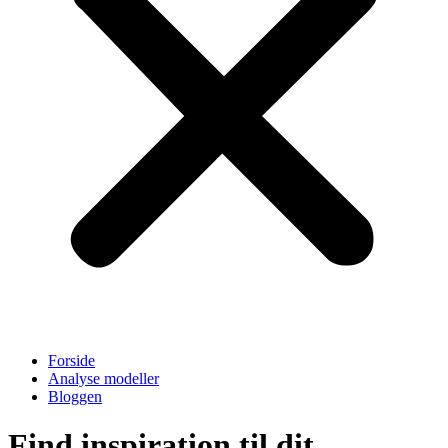
Forside
Analyse modeller
Bloggen
Find inspiration til dit