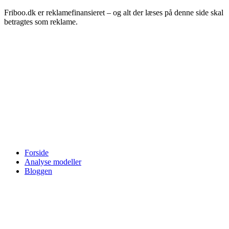
Friboo.dk er reklamefinansieret – og alt der læses på denne side skal
betragtes som reklame.
Forside
Analyse modeller
Bloggen