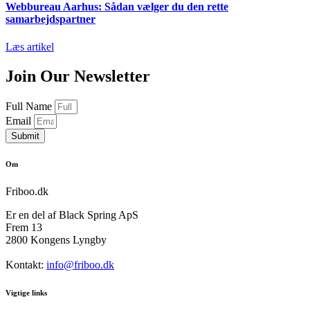
Webbureau Aarhus: Sådan vælger du den rette
samarbejdspartner
Læs artikel
Join Our Newsletter
Full Name
Email
Submit
Om
Friboo.dk
Er en del af Black Spring ApS
Frem 13
2800 Kongens Lyngby
Kontakt:
info@friboo.dk
Vigtige links