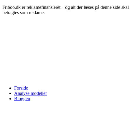
Friboo.dk er reklamefinansieret – og alt der læses på denne side skal
betragtes som reklame.
Forside
Analyse modeller
Bloggen