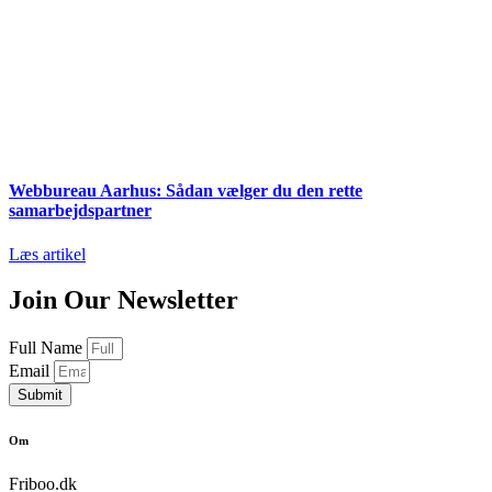
Webbureau Aarhus: Sådan vælger du den rette
samarbejdspartner
Læs artikel
Join Our Newsletter
Full Name
Email
Submit
Om
Friboo.dk