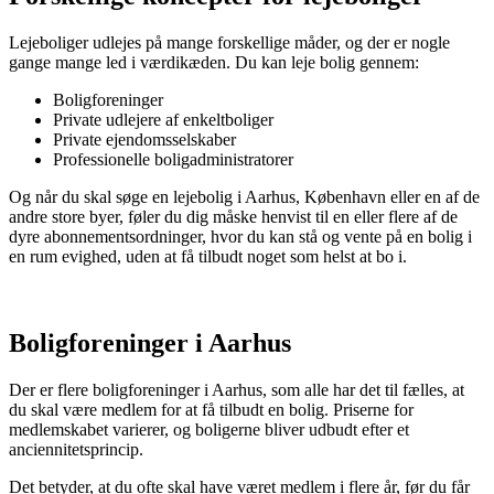
Lejeboliger udlejes på mange forskellige måder, og der er nogle
gange mange led i værdikæden. Du kan leje bolig gennem:
Boligforeninger
Private udlejere af enkeltboliger
Private ejendomsselskaber
Professionelle boligadministratorer
Og når du skal søge en lejebolig i Aarhus, København eller en af de
andre store byer, føler du dig måske henvist til en eller flere af de
dyre abonnementsordninger, hvor du kan stå og vente på en bolig i
en rum evighed, uden at få tilbudt noget som helst at bo i.
Boligforeninger i Aarhus
Der er flere boligforeninger i Aarhus, som alle har det til fælles, at
du skal være medlem for at få tilbudt en bolig. Priserne for
medlemskabet varierer, og boligerne bliver udbudt efter et
anciennitetsprincip.
Det betyder, at du ofte skal have været medlem i flere år, før du får