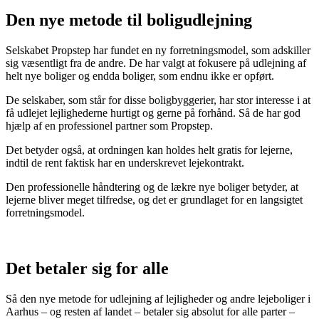
Den nye metode til boligudlejning
Selskabet Propstep har fundet en ny forretningsmodel, som adskiller
sig væsentligt fra de andre. De har valgt at fokusere på udlejning af
helt nye boliger og endda boliger, som endnu ikke er opført.
De selskaber, som står for disse boligbyggerier, har stor interesse i at
få udlejet lejlighederne hurtigt og gerne på forhånd. Så de har god
hjælp af en professionel partner som Propstep.
Det betyder også, at ordningen kan holdes helt gratis for lejerne,
indtil de rent faktisk har en underskrevet lejekontrakt.
Den professionelle håndtering og de lækre nye boliger betyder, at
lejerne bliver meget tilfredse, og det er grundlaget for en langsigtet
forretningsmodel.
Det betaler sig for alle
Så den nye metode for udlejning af lejligheder og andre lejeboliger i
Aarhus – og resten af landet – betaler sig absolut for alle parter –