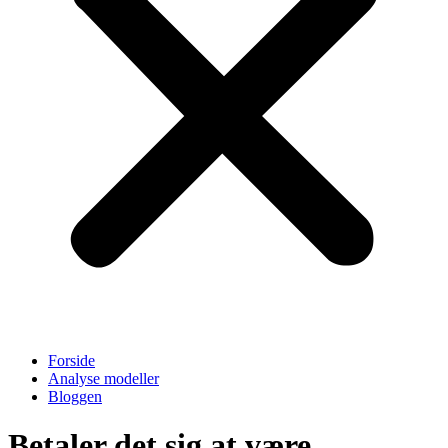
Forside
Analyse modeller
Bloggen
Betaler det sig at være