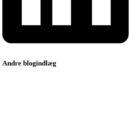
Andre blogindlæg