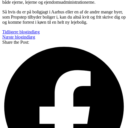
både ejerne, lejerne og ejendomsadministrationerne.
Så hvis du er på boligjagt i Aarhus eller en af de andre mange byer,
som Propstep tilbyder boliger i, kan du altså kvit og frit skrive dig op
og komme forrest i køen til en helt ny lejebolig.
Tidligere blogindlæg
Næste blogindlæg
Share the Post: