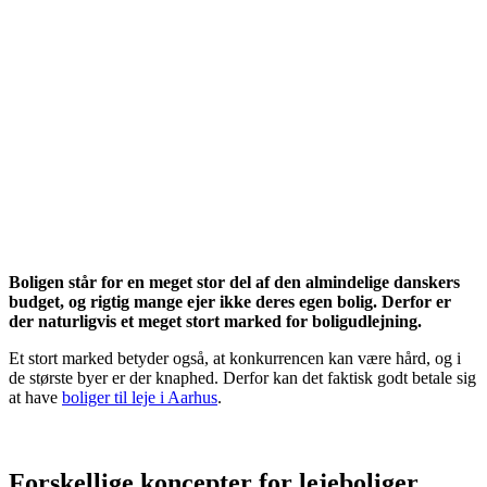
Boligen står for en meget stor del af den almindelige danskers
budget, og rigtig mange ejer ikke deres egen bolig. Derfor er
der naturligvis et meget stort marked for boligudlejning.
Et stort marked betyder også, at konkurrencen kan være hård, og i
de største byer er der knaphed. Derfor kan det faktisk godt betale sig
at have
boliger til leje i Aarhus
.
Forskellige koncepter for lejeboliger