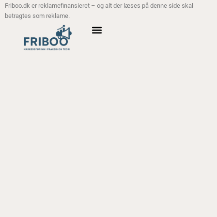
Friboo.dk er reklamefinansieret – og alt der læses på denne side skal
betragtes som reklame.
ANALYSE MODELLER