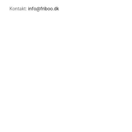
Kontakt:
info@friboo.dk